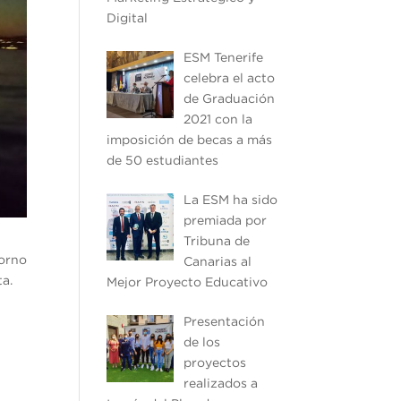
Digital
ESM Tenerife
celebra el acto
de Graduación
2021 con la
imposición de becas a más
de 50 estudiantes
La ESM ha sido
premiada por
Tribuna de
torno
Canarias al
ta.
Mejor Proyecto Educativo
Presentación
de los
proyectos
realizados a