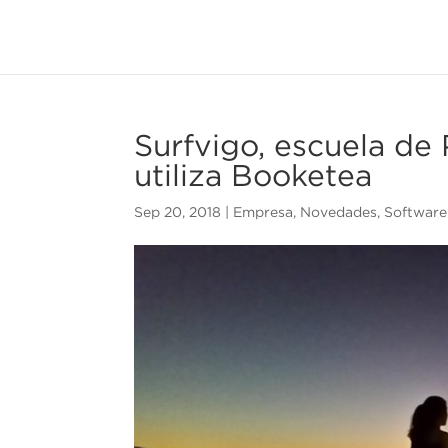
Surfvigo, escuela de
utiliza Booketea
Sep 20, 2018
|
Empresa
,
Novedades
,
Software