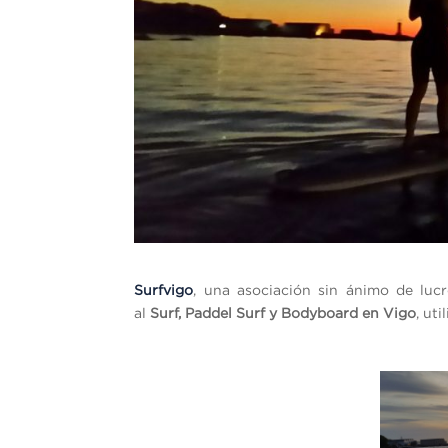
Surfvigo
, una asociación sin ánimo de lucr
al
Surf, Paddel Surf y Bodyboard en Vigo
, uti
__