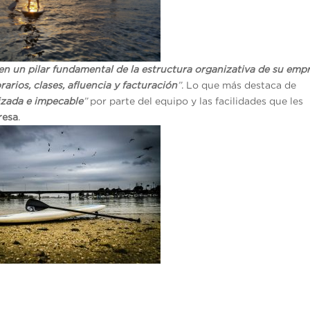
en un pilar fundamental de la estructura organizativa de su empr
rarios, clases, afluencia y facturación
”
. Lo que más destaca de
izada e impecable
”
por parte del equipo y las facilidades que les
resa
.