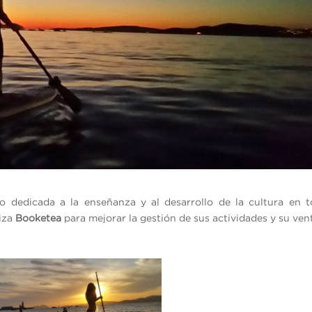
o dedicada a la enseñanza y al desarrollo de la cultura en 
liza
Booketea
para mejorar la gestión de sus actividades y su ven