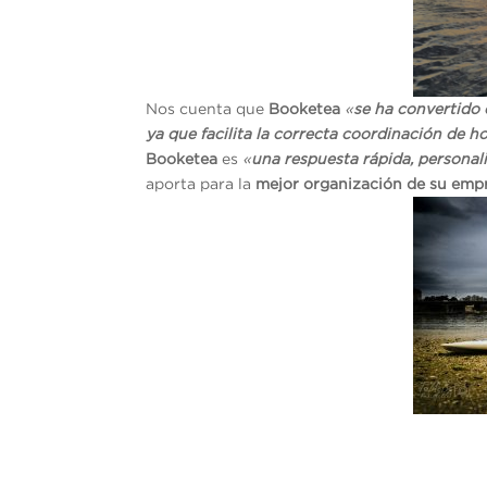
Nos cuenta que
Booketea
«
se ha convertido 
ya que facilita la correcta coordinación de ho
Booketea
es
«
una respuesta rápida, personal
aporta para la
mejor organización de su emp