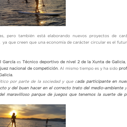
as, pero también está elaborando nuevos proyectos de cará
 ya que creen que una economía de carácter circular es el futu
l García
es
Técnico deportivo de nivel 2 de la Xunta de Galicia
y
juez nacional de competición
. Al mismo tiempo es y ha sido
pro
Galicia
.
tico por parte de la sociedad y que c
ada participante en nue
cto y del buen hacer en el correcto trato del medio-ambiente
y
 del maravilloso parque de juegos que tenemos la suerte de p