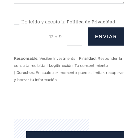
He leído y acepto la
Política de Privacidad
=
ENVIAR
13 + 9
Responsable:
Vesilen Investments |
Finalidad:
Responder la
consulta recibida |
Legitimación:
Tu consentimiento
|
Derechos:
En cualquier momento puedes limitar, recuperar
y borrar tu información.