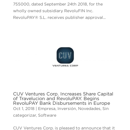
755000, dated September 24th 2018, for the
wholly owned subsidiary RevoluFIN Inc.
RevoluPAY® S.L. receives publisher approval...
CUV Ventures Corp. Increases Share Capital
of Travelucion and RevoluPAY. Begins
RevoluPAY Bank Disbursements in Europe
Oct 1, 2018
|
Empresa
,
Inversión
,
Novedades
,
Sin
categorizar
,
Software
CUV Ventures Corp. is pleased to announce that it