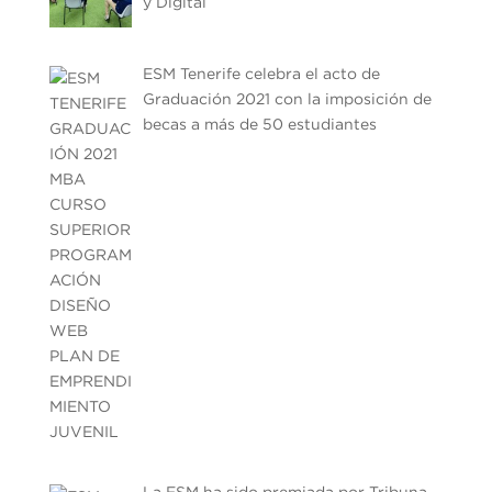
y Digital
ESM Tenerife celebra el acto de
Graduación 2021 con la imposición de
becas a más de 50 estudiantes
La ESM ha sido premiada por Tribuna