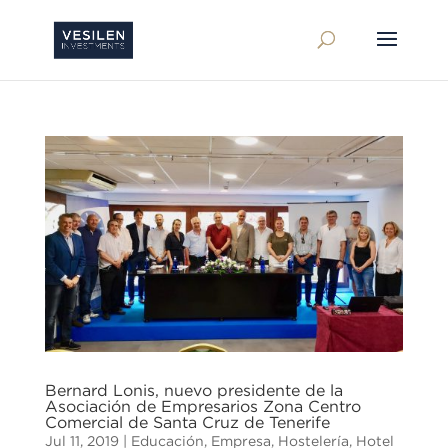
Bernard Lonis, nuevo presidente de la
Asociación de Empresarios Zona Centro
Comercial de Santa Cruz de Tenerife
Jul 11, 2019
|
Educación
,
Empresa
,
Hostelería
,
Hotel