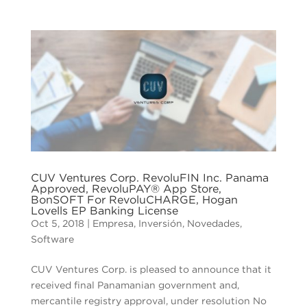
CUV Ventures Corp. RevoluFIN Inc. Panama
Approved, RevoluPAY® App Store,
BonSOFT For RevoluCHARGE, Hogan
Lovells EP Banking License
Oct 5, 2018
|
Empresa
,
Inversión
,
Novedades
,
Software
CUV Ventures Corp. is pleased to announce that it
received final Panamanian government and,
mercantile registry approval, under resolution No