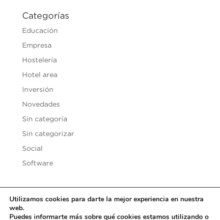
Categorías
Educación
Empresa
Hostelería
Hotel area
Inversión
Novedades
Sin categoría
Sin categorizar
Social
Software
Utilizamos cookies para darte la mejor experiencia en nuestra
web.
Copyright © 2020
Vesilen Investments
| Todos los derechos
Puedes informarte más sobre qué cookies estamos utilizando o