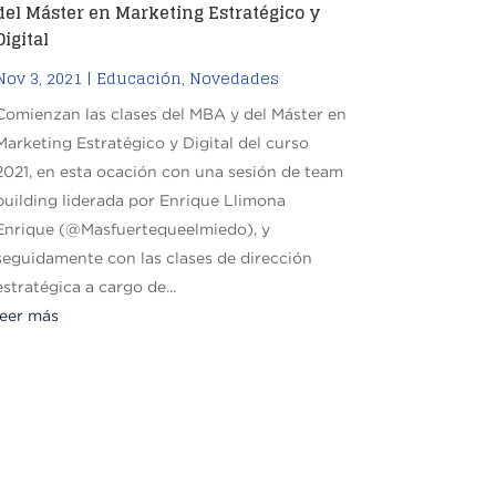
del Máster en Marketing Estratégico y
Digital
Nov 3, 2021
|
Educación
,
Novedades
Comienzan las clases del MBA y del Máster en
Marketing Estratégico y Digital del curso
2021, en esta ocación con una sesión de team
building liderada por Enrique Llimona
Enrique (@Masfuertequeelmiedo), y
seguidamente con las clases de dirección
estratégica a cargo de...
leer más