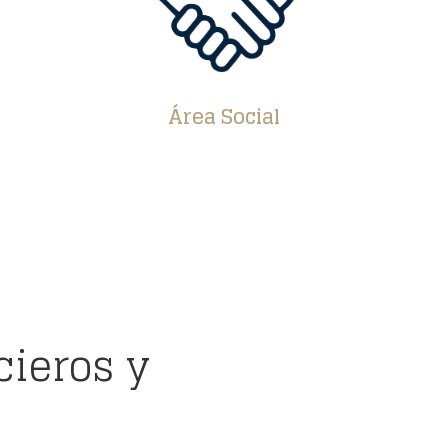
Área Social
cieros y