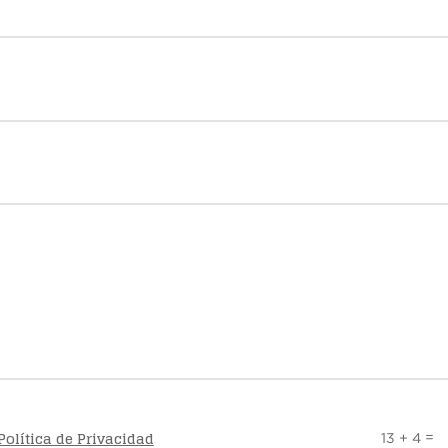
Política de Privacidad
=
13 + 4