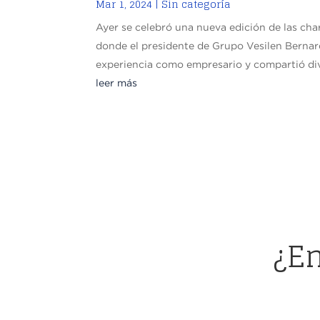
Mar 1, 2024
|
Sin categoría
Ayer se celebró una nueva edición de las ch
donde el presidente de Grupo Vesilen Bernard
experiencia como empresario y compartió dive
leer más
¿E