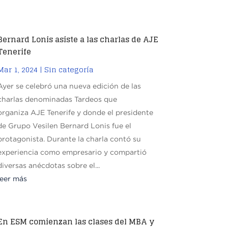
Bernard Lonis asiste a las charlas de AJE
Tenerife
Mar 1, 2024
|
Sin categoría
Ayer se celebró una nueva edición de las
charlas denominadas Tardeos que
organiza AJE Tenerife y donde el presidente
de Grupo Vesilen Bernard Lonis fue el
protagonista. Durante la charla contó su
experiencia como empresario y compartió
diversas anécdotas sobre el...
leer más
En ESM comienzan las clases del MBA y