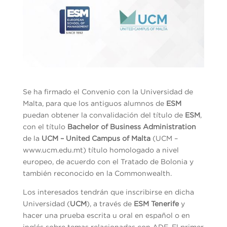
Se ha firmado el Convenio con la Universidad de
Malta, para que los antiguos alumnos de
ESM
puedan obtener la convalidación del título de
ESM
,
con el título
Bachelor of Business Administration
de la
UCM – United Campus of Malta
(UCM –
www.ucm.edu.mt) título homologado a nivel
europeo, de acuerdo con el Tratado de Bolonia y
también reconocido en la Commonwealth.
Los interesados tendrán que inscribirse en dicha
Universidad (
UCM
), a través de
ESM Tenerife
y
hacer una prueba escrita u oral en español o en
inglés sobre temas relacionadas con ADE. El primer