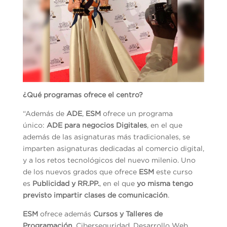
¿Qué programas ofrece el centro?
“Además de
ADE
,
ESM
ofrece un programa
único:
ADE para negocios Digitales
, en el que
además de las asignaturas más tradicionales, se
imparten asignaturas dedicadas al comercio digital,
y a los retos tecnológicos del nuevo milenio. Uno
de los nuevos grados que ofrece
ESM
este curso
es
Publicidad y RR.PP.
, en el que
yo misma tengo
previsto impartir clases de comunicación
.
ESM
ofrece además
Cursos y Talleres de
Programación
, Ciberseguridad, Desarrollo Web,