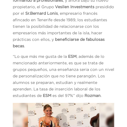
formando a profesionales
, y ahora bajo su nuevo
propietario, el Grupo
Vesilen Investments
presidido
por el
Sr.Bernard Lonis
, empresario francés
afincado en Tenerife desde 1989, los estudiantes
tienen la posibilidad de relacionarse con los
empresarios más importantes de la isla, hacer
prácticas con ellos, y
beneficiarse de fabulosas
becas
.
“Lo que más me gusta de la
ESM
, además de lo
mencionado anteriormente, es que se trata de
grupos pequeños, una enseñanza seria con un nivel
de personalización que no tiene parangón. Los
alumnos se preparan, estudian y realmente
aprenden. La tasa de inserción laboral de los
estudiantes de
ESM
es del 97%” dijo
Rozman
.