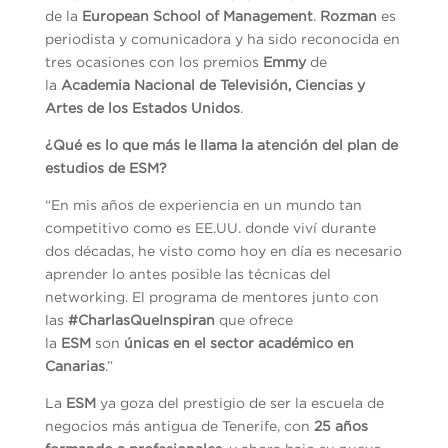
de la
European School of Management
.
Rozman
es
periodista y comunicadora y ha sido reconocida en
tres ocasiones con los premios
Emmy
de
la
Academia Nacional de Televisión, Ciencias y
Artes de los Estados Unidos
.
¿Qué es lo que más le llama la atención del plan de
estudios de ESM?
“En mis años de experiencia en un mundo tan
competitivo como es EE.UU. donde viví durante
dos décadas, he visto como hoy en día es necesario
aprender lo antes posible las técnicas del
networking. El programa de mentores junto con
las
#CharlasQueInspiran
que ofrece
la
ESM
son
únicas en el sector académico en
Canarias
.”
La
ESM
ya goza del prestigio de ser la escuela de
negocios más antigua de Tenerife, con
25 años