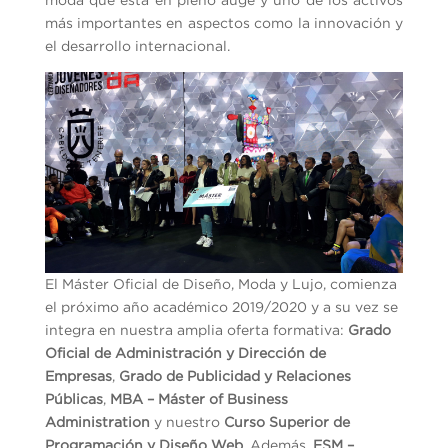
más importantes en aspectos como la innovación y
el desarrollo internacional.
El Máster Oficial de Diseño, Moda y Lujo, comienza
el próximo año académico 2019/2020 y a su vez se
integra en nuestra amplia oferta formativa:
Grado
Oficial de Administración y Dirección de
Empresas
,
Grado de Publicidad y Relaciones
Públicas
,
MBA – Máster of Business
Administration
y nuestro
Curso Superior de
Programación y Diseño Web
. Además,
ESM –