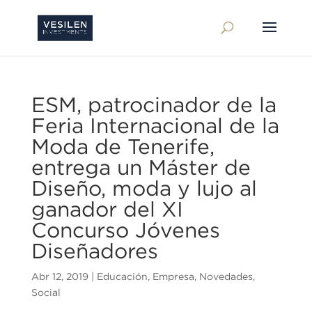
ESM, patrocinador de la
Feria Internacional de la
Moda de Tenerife,
entrega un Máster de
Diseño, moda y lujo al
ganador del XI
Concurso Jóvenes
Diseñadores
Abr 12, 2019
|
Educación
,
Empresa
,
Novedades
,
Social