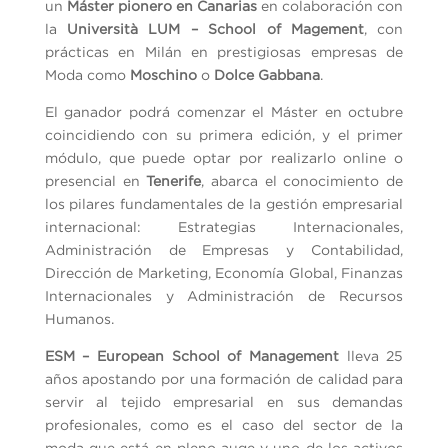
un
Máster pionero en Canarias
en colaboración con
la
Università LUM – School of Magement
, con
prácticas en Milán en prestigiosas empresas de
Moda como
Moschino
o
Dolce Gabbana
.
El ganador podrá comenzar el Máster en octubre
coincidiendo con su primera edición, y el primer
módulo, que puede optar por realizarlo online o
presencial en
Tenerife
, abarca el conocimiento de
los pilares fundamentales de la gestión empresarial
internacional: Estrategias Internacionales,
Administración de Empresas y Contabilidad,
Dirección de Marketing, Economía Global, Finanzas
Internacionales y Administración de Recursos
Humanos.
ESM – European School of Management
lleva 25
años apostando por una formación de calidad para
servir al tejido empresarial en sus demandas
profesionales, como es el caso del sector de la
moda que está en pleno auge y uno de los activos