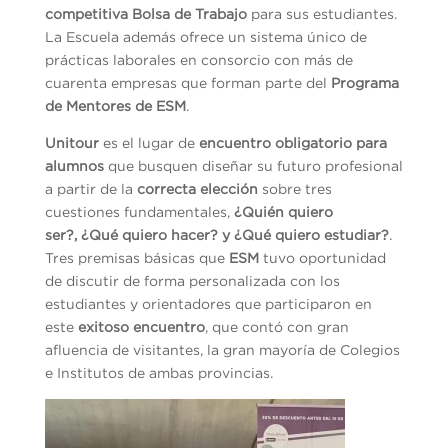
competitiva Bolsa de Trabajo
para sus estudiantes.
La Escuela además ofrece un sistema único de
prácticas laborales en consorcio con más de
cuarenta empresas que forman parte del
Programa
de Mentores de ESM
.
Unitour
es el lugar de
encuentro obligatorio para
alumnos
que busquen diseñar su futuro profesional
a partir de la
correcta elección
sobre tres
cuestiones fundamentales,
¿Quién quiero
ser?, ¿Qué quiero hacer? y ¿Qué quiero estudiar?
.
Tres premisas básicas que
ESM
tuvo oportunidad
de discutir de forma personalizada con los
estudiantes y orientadores que participaron en
este
exitoso encuentro
, que contó con gran
afluencia de visitantes, la gran mayoría de Colegios
e Institutos de ambas provincias.