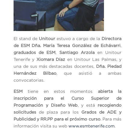
El stand de
Unitour
estuvo a cargo de la
Directora
de ESM Dña. María Teresa González de Echávarri
,
graduados de ESM
,
Santiago Arzola
en Unitour
Tenerife y
Xiomara Díaz
en Unitour Las Palmas, y
una de sus más destacadas docentes,
Dña. Piedad
Hernández Bilbao
, que asistió a ambas
convocatorias.
ESM
tiene en estos momentos
abierta la
inscripción para el Curso Superior de
Programación y Diseño Web
, y está
recogiendo
solicitudes
de plaza para los
Grados de ADE y
Publicidad y RR.PP para el próximo curso
. Para más
información visita su web
www.esmtenerife.com
.