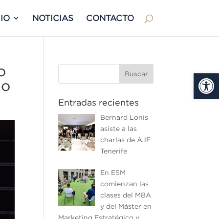
IO
NOTICIAS
CONTACTO
o
Abrir
mo
Entradas recientes
Bernard Lonis
asiste a las
charlas de AJE
Tenerife
En ESM
comienzan las
clases del MBA
y del Máster en
Marketing Estratégico y