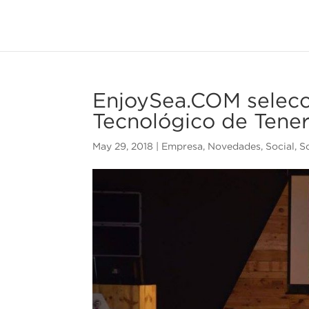
EnjoySea.COM selecci
Tecnológico de Tener
May 29, 2018
|
Empresa
,
Novedades
,
Social
,
S