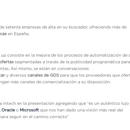
 setenta empresas de alta en su buscador, ofreciendo más de
icas
en España.
t up consiste en la mejora de los procesos de automatización de 
ofertas
segmentadas a través de la publicidad programática par
entas. Así mismo, se están en conversaciones
car
y diversos
canales de GDS
para que los proveedores que ofer
ngan más canales de comercialización a su disposición.
a Intech en la presentación agregando que “es un auténtico lujo
,
Oracle
o
Microsoft
que nos han dado una visión más real del
para seguir en el camino correcto”