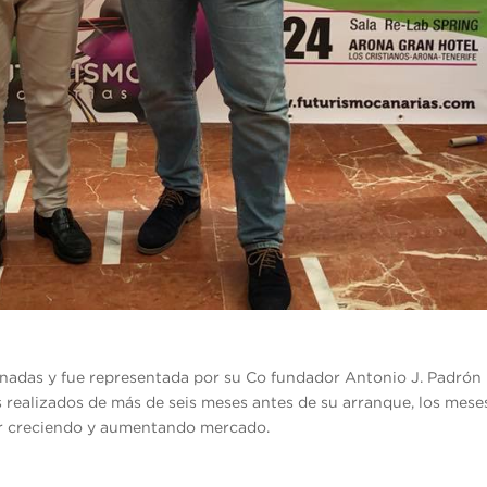
tunadas y fue representada por su Co fundador Antonio J. Padrón
s realizados de más de seis meses antes de su arranque, los mese
uir creciendo y aumentando mercado.