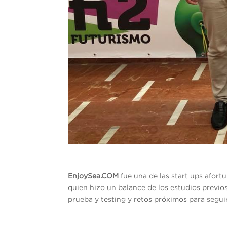
EnjoySea.COM
fue una de las start ups afor
quien hizo un balance de los estudios previo
prueba y testing y retos próximos para seg