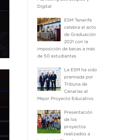
Digital
ESM Tenerife
celebra el acto
de Graduación
2021 con la
imposición de becas a más
de 50 estudiantes
La ESM ha sido
premiada por
Tribuna de
Canarias al
Mejor Proyecto Educativo
Presentación
de los
proyectos
realizados a