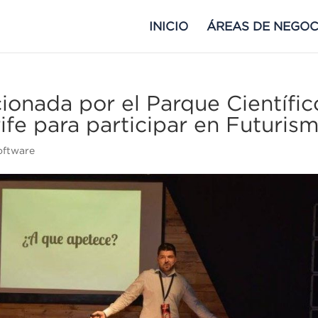
INICIO
ÁREAS DE NEGOC
onada por el Parque Científic
ife para participar en Futuris
oftware