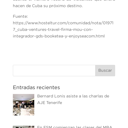
hacen de Cuba su próximo destino.
Fuente:
https://www.hosteltur.com/comunidad/nota/01971
7_cuba-ventures-travel-firma-mou-con-
integrador-gds-booketea-y-enjoyseacom.html
Entradas recientes
Bernard Lonis asiste a las charlas de
AJE Tenerife
En ESM comienzan las clases del MBA